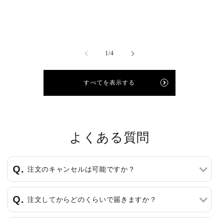
の
1
/
4
すべてを表示する
よくある質問
注文のキャンセルは可能ですか？
注文してからどのくらいで届きますか？