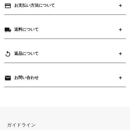
payment
お支払い方法について
local_shipping
送料について
replay
返品について
mail
お問い合わせ
ガイドライン