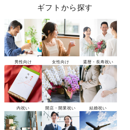
ギフトから探す
男性向け
女性向け
還暦・長寿祝い
内祝い
開店・開業祝い
結婚祝い