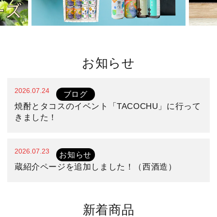
泡盛
ワイン
食品・調味料・飲料
お知らせ
雑貨・ギフト包装
2026.07.24
ブログ
焼酎とタコスのイベント「TACOCHU」に行って
きました！
2026.07.23
お知らせ
蔵紹介ページを追加しました！（西酒造）
新着商品